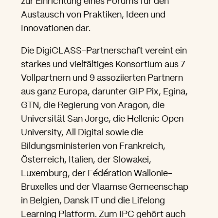
zur Einrichtung eines Forums für den
Austausch von Praktiken, Ideen und
Innovationen dar.
Die DigiCLASS-Partnerschaft vereint ein
starkes und vielfältiges Konsortium aus 7
Vollpartnern und 9 assoziierten Partnern
aus ganz Europa, darunter GIP Pix, Egina,
GTN, die Regierung von Aragon, die
Universität San Jorge, die Hellenic Open
University, All Digital sowie die
Bildungsministerien von Frankreich,
Österreich, Italien, der Slowakei,
Luxemburg, der Fédération Wallonie-
Bruxelles und der Vlaamse Gemeenschap
in Belgien, Dansk IT und die Lifelong
Learning Platform. Zum IPC gehört auch