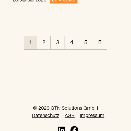
28. Januar 2026
EU Projekte
1
2
3
4
5
© 2026 GTN Solutions GmbH
Datenschutz
AGB
Impressum