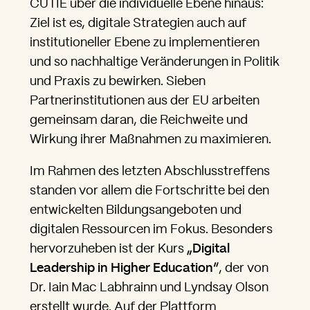
CUTIE über die individuelle Ebene hinaus:
Ziel ist es, digitale Strategien auch auf
institutioneller Ebene zu implementieren
und so nachhaltige Veränderungen in Politik
und Praxis zu bewirken. Sieben
Partnerinstitutionen aus der EU arbeiten
gemeinsam daran, die Reichweite und
Wirkung ihrer Maßnahmen zu maximieren.
Im Rahmen des letzten Abschlusstreffens
standen vor allem die Fortschritte bei den
entwickelten Bildungsangeboten und
digitalen Ressourcen im Fokus. Besonders
hervorzuheben ist der Kurs
„Digital
Leadership in Higher Education“
, der von
Dr. Iain Mac Labhrainn und Lyndsay Olson
erstellt wurde. Auf der Plattform