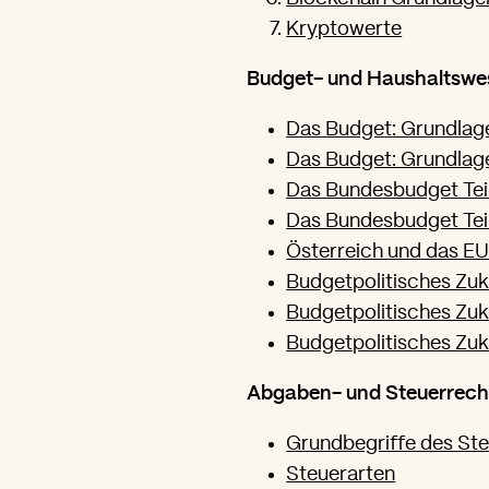
Kryptowerte
Budget- und Haushaltswe
Das Budget: Grundlagen
Das Budget: Grundlage
Das Bundesbudget Teil
Das Bundesbudget Teil
Österreich und das E
Budgetpolitisches Zuk
Budgetpolitisches Zu
Budgetpolitisches Zu
Abgaben- und Steuerrech
Grundbegriffe des St
Steuerarten