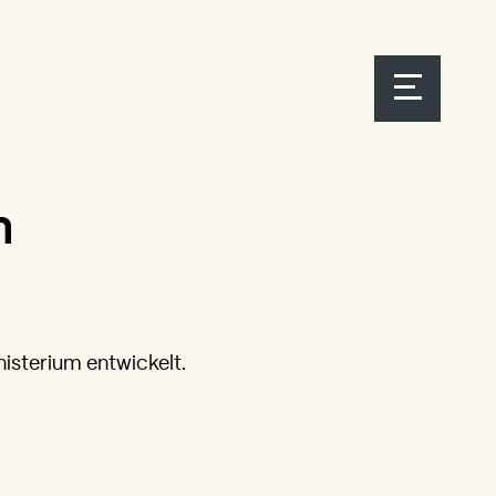
m
isterium entwickelt.