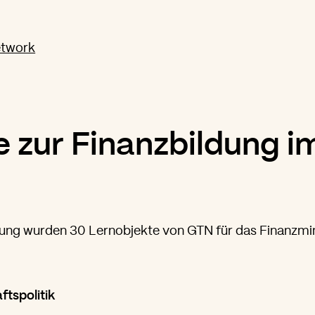
 zur Finanzbildung i
ng wurden 30 Lernobjekte von GTN für das Finanzmin
tspolitik