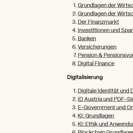
Grundlagen der Wirtsch
Grundlagen der Wirtsch
Der Finanzmarkt
Investitionen und Spa
Banken
Versicherungen
Pension & Pensionsvo
Digital Finance
Digitalisierung
Digitale Identität und
ID Austria und PDF-Si
E-Government und On
KI: Grundlagen
KI: Ethik und Anwend
Blockchain Grundlage