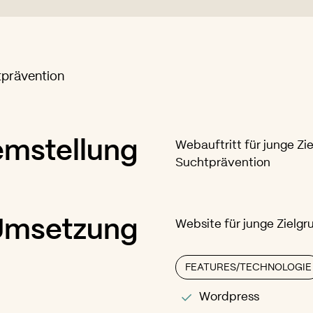
prävention
emstellung
Webauftritt für junge 
Suchtprävention
Umsetzung
Website für junge Zielg
FEATURES/TECHNOLOGIE
Wordpress